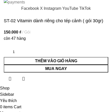
Facebook
X
Instagram
YouTube
TikTok
ST-02 Vitamin dành riêng cho tép cảnh ( gói 30gr)
150.000
₫
Gói
còn 47 hàng
THÊM VÀO GIỎ HÀNG
MUA NGAY
Shop
Sidebar
Yêu thích
0
items
Cart