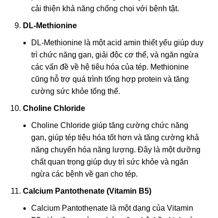
cải thiện khả năng chống chọi với bệnh tật.
DL-Methionine
DL-Methionine là một acid amin thiết yếu giúp duy
trì chức năng gan, giải độc cơ thể, và ngăn ngừa
các vấn đề về hệ tiêu hóa của tép. Methionine
cũng hỗ trợ quá trình tổng hợp protein và tăng
cường sức khỏe tổng thể.
Choline Chloride
Choline Chloride giúp tăng cường chức năng
gan, giúp tép tiêu hóa tốt hơn và tăng cường khả
năng chuyển hóa năng lượng. Đây là một dưỡng
chất quan trọng giúp duy trì sức khỏe và ngăn
ngừa các bệnh về gan cho tép.
Calcium Pantothenate (Vitamin B5)
Calcium Pantothenate là một dạng của Vitamin