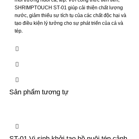
SHRIMPTOUCH ST-01 giúp cải thiện chất lượng
nước, giảm thiểu sự tích tụ của các chất độc hại và
tạo điều kiện lý tưởng cho sự phát triển của cá và
tép.
Sản phẩm tương tự
ST-01 Vi sinh khởi tạo hồ nuôi tép cảnh