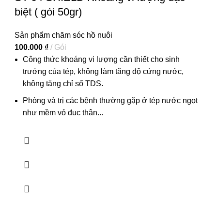
biệt ( gói 50gr)
Sản phẩm chăm sóc hồ nuôi
100.000
₫
Gói
Công thức khoáng vi lượng cần thiết cho sinh
trưởng của tép, không làm tăng độ cứng nước,
không tăng chỉ số TDS.
Phòng và trị các bệnh thường gặp ở tép nước ngọt
như mềm vỏ đục thân...