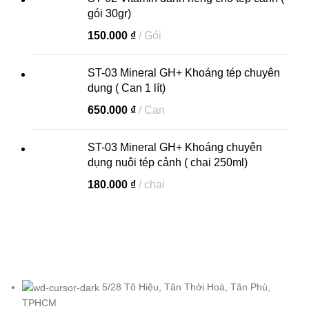
gói 30gr)
150.000
₫
Gói
ST-03 Mineral GH+ Khoáng tép chuyên
dụng ( Can 1 lít)
650.000
₫
Can
ST-03 Mineral GH+ Khoáng chuyên
dụng nuôi tép cảnh ( chai 250ml)
180.000
₫
chai
5/28 Tô Hiệu, Tân Thới Hoà, Tân Phú,
TPHCM