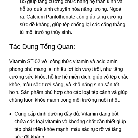
B5 giúp tăng cường chức năng hệ thần kinh và
hỗ trợ quá trình chuyển hóa năng lượng. Ngoài
ra, Calcium Pantothenate còn giúp tăng cường
sức đề kháng, giúp tép chống lại các căng thẳng
từ môi trường thủy sinh.
Tác Dụng Tổng Quan:
Vitamin ST-02 với công thức vitamin và acid amin
phong phú mang lại nhiều lợi ích vượt trội, như tăng
cường sức khỏe, hỗ trợ hệ miễn dịch, giúp vỏ tép chắc
khỏe, màu sắc tươi sáng, và khả năng sinh sản tốt
hơn. Sản phẩm phù hợp cho các loại tép cảnh và giúp
chúng luôn khỏe mạnh trong môi trường nuôi nhốt.
Cung cấp dinh dưỡng đầy đủ: Vitamin dạng bột
chứa các loại vitamin và khoáng chất cần thiết giúp
tép phát triển khỏe mạnh, màu sắc rực rỡ và tăng
sức đề kháng.