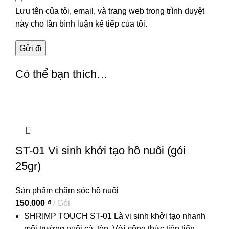
Lưu tên của tôi, email, và trang web trong trình duyệt
này cho lần bình luận kế tiếp của tôi.
Có thể bạn thích…
ST-01 Vi sinh khởi tạo hồ nuôi (gói
25gr)
Sản phẩm chăm sóc hồ nuôi
150.000
₫
Gói
SHRIMP TOUCH ST-01 Là vi sinh khởi tạo nhanh
môi trường nuôi cá, tép. Với công thức tiên tiến,