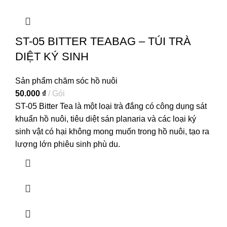
ST-05 BITTER TEABAG – TÚI TRÀ
DIỆT KÝ SINH
Sản phẩm chăm sóc hồ nuôi
50.000
₫
Gói
ST-05 Bitter Tea là một loại trà đắng có công dụng sát
khuẩn hồ nuôi, tiêu diệt sán planaria và các loại ký
sinh vật có hại không mong muốn trong hồ nuôi, tạo ra
lượng lớn phiêu sinh phù du.