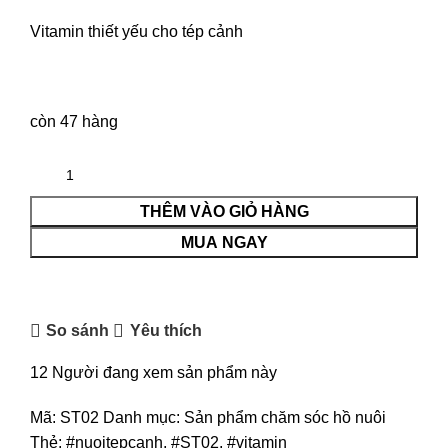
Vitamin thiết yếu cho tép cảnh
còn 47 hàng
THÊM VÀO GIỎ HÀNG
MUA NGAY
So sánh
Yêu thích
12
Người đang xem sản phẩm này
Mã:
ST02
Danh mục:
Sản phẩm chăm sóc hồ nuôi
Thẻ:
#nuoitepcanh
,
#ST02
,
#vitamin