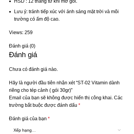
HSD : 12 tháng từ khi mở gói.
Lưu ý: tránh tiếp xúc với ánh sáng mặt trời và môi
trường có ẩm độ cao.
Views: 259
Đánh giá (0)
Đánh giá
Chưa có đánh giá nào.
Hãy là người đầu tiên nhận xét “ST-02 Vitamin dành
riêng cho tép cảnh ( gói 30gr)”
Email của bạn sẽ không được hiển thị công khai.
Các
trường bắt buộc được đánh dấu
*
Đánh giá của bạn
*