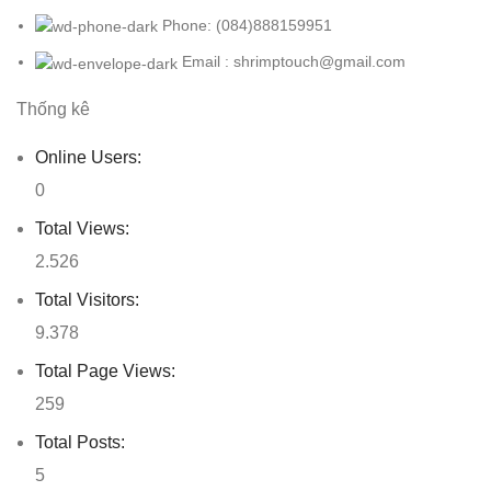
Phone: (084)888159951
Email : shrimptouch@gmail.com
Thống kê
Online Users:
0
Total Views:
2.526
Total Visitors:
9.378
Total Page Views:
259
Total Posts:
5