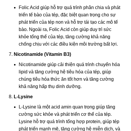
Folic Acid giúp hỗ trợ quá trình phân chia và phát
triển tế bào của tép, đặc biệt quan trọng cho sự
phát triển của tép non và hỗ trợ tái tạo các mô tế
bào. Ngoài ra, Folic Acid còn giúp duy trì sức
khỏe tổng thể của tép, tăng cường khả năng
chống chịu với các điều kiện môi trường bất lợi.
Nicotinamide (Vitamin B3)
Nicotinamide giúp cải thiện quá trình chuyển hóa
lipid và tăng cường hệ tiêu hóa của tép, giúp
chúng tiêu hóa thức ăn tốt hơn và tăng cường
khả năng hấp thụ dinh dưỡng.
L-Lysine
L-Lysine là một acid amin quan trọng giúp tăng
cường sức khỏe và phát triển cơ thể của tép.
Lysine hỗ trợ quá trình tổng hợp protein, giúp tép
phát triển mạnh mẽ, tăng cường hệ miễn dịch, và