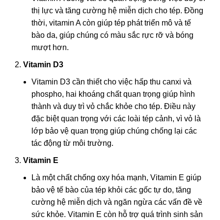
thị lực và tăng cường hệ miễn dịch cho tép. Đồng
thời, vitamin A còn giúp tép phát triển mô và tế
bào da, giúp chúng có màu sắc rực rỡ và bóng
mượt hơn.
Vitamin D3
Vitamin D3 cần thiết cho việc hấp thu canxi và
phospho, hai khoáng chất quan trọng giúp hình
thành và duy trì vỏ chắc khỏe cho tép. Điều này
đặc biệt quan trọng với các loài tép cảnh, vì vỏ là
lớp bảo vệ quan trọng giúp chúng chống lại các
tác động từ môi trường.
Vitamin E
Là một chất chống oxy hóa mạnh, Vitamin E giúp
bảo vệ tế bào của tép khỏi các gốc tự do, tăng
cường hệ miễn dịch và ngăn ngừa các vấn đề về
sức khỏe. Vitamin E còn hỗ trợ quá trình sinh sản