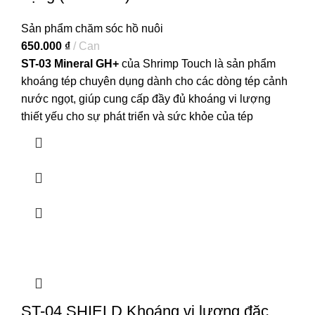
Sản phẩm chăm sóc hồ nuôi
650.000
₫
Can
ST-03 Mineral GH+
của Shrimp Touch là sản phẩm
khoáng tép chuyên dụng dành cho các dòng tép cảnh
nước ngọt, giúp cung cấp đầy đủ khoáng vi lượng
thiết yếu cho sự phát triển và sức khỏe của tép
ST-04 SHIELD Khoáng vi lượng đặc