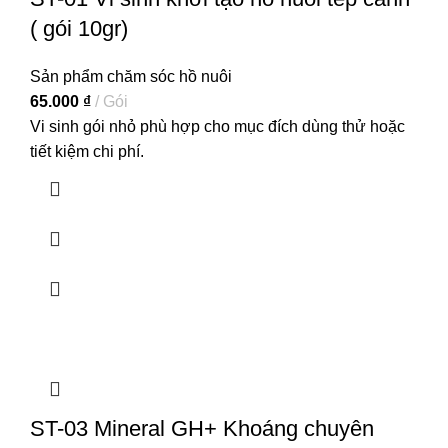
( gói 10gr)
Sản phẩm chăm sóc hồ nuôi
65.000
₫
Gói
Vi sinh gói nhỏ phù hợp cho mục đích dùng thử hoặc
tiết kiệm chi phí.
ST-03 Mineral GH+ Khoáng chuyên