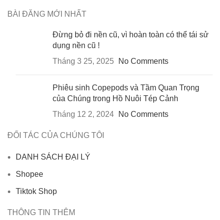
BÀI ĐĂNG MỚI NHẤT
Đừng bỏ đi nền cũ, vì hoàn toàn có thể tái sử
dụng nền cũ !
Tháng 3 25, 2025
No Comments
Phiêu sinh Copepods và Tầm Quan Trọng
của Chúng trong Hồ Nuôi Tép Cảnh
Tháng 12 2, 2024
No Comments
ĐỐI TÁC CỦA CHÚNG TÔI
DANH SÁCH ĐẠI LÝ
Shopee
Tiktok Shop
THÔNG TIN THÊM