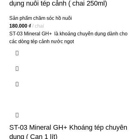
dụng nuôi tép cảnh ( chai 250ml)
Sản phẩm chăm sóc hồ nuôi
180.000
₫
chai
ST-03 Mineral GH+ là khoáng chuyên dụng dành cho
các dòng tép cảnh nước ngọt
ST-03 Mineral GH+ Khoáng tép chuyên
dụng ( Can 1 lít)