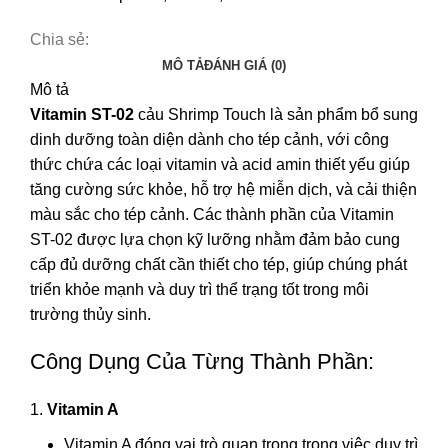
Chia sẻ:
MÔ TẢ
ĐÁNH GIÁ (0)
Mô tả
Vitamin ST-02
cảu Shrimp Touch là sản phẩm bổ sung
dinh dưỡng toàn diện dành cho tép cảnh, với công
thức chứa các loại vitamin và acid amin thiết yếu giúp
tăng cường sức khỏe, hỗ trợ hệ miễn dịch, và cải thiện
màu sắc cho tép cảnh. Các thành phần của Vitamin
ST-02 được lựa chọn kỹ lưỡng nhằm đảm bảo cung
cấp đủ dưỡng chất cần thiết cho tép, giúp chúng phát
triển khỏe mạnh và duy trì thể trạng tốt trong môi
trường thủy sinh.
Công Dụng Của Từng Thành Phần:
Vitamin A
Vitamin A đóng vai trò quan trọng trong việc duy trì