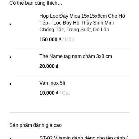
Có thể bạn cũng thích…
Hộp Lọc Đáy Mica 15x15x6cm Cho Hồ
Tép – Lọc Đáy Hồ Thủy Sinh Mini
Chống Tắc, Trong Suốt, Dễ Lắp
150.000
₫
Hộp
Thẻ Name tag nam châm 3x8 cm
20.000
₫
Van inox 5li
10.000
₫
Cái
Sản phẩm đánh giá cao
ST-02 Vitamin dành riêng cho tép cảnh (