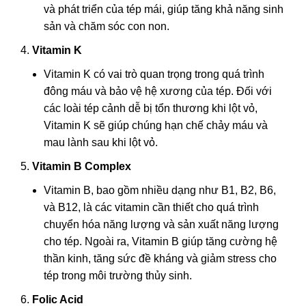
và phát triển của tép mái, giúp tăng khả năng sinh
sản và chăm sóc con non.
Vitamin K
Vitamin K có vai trò quan trọng trong quá trình
đông máu và bảo vệ hệ xương của tép. Đối với
các loài tép cảnh dễ bị tổn thương khi lột vỏ,
Vitamin K sẽ giúp chúng hạn chế chảy máu và
mau lành sau khi lột vỏ.
Vitamin B Complex
Vitamin B, bao gồm nhiều dạng như B1, B2, B6,
và B12, là các vitamin cần thiết cho quá trình
chuyển hóa năng lượng và sản xuất năng lượng
cho tép. Ngoài ra, Vitamin B giúp tăng cường hệ
thần kinh, tăng sức đề kháng và giảm stress cho
tép trong môi trường thủy sinh.
Folic Acid