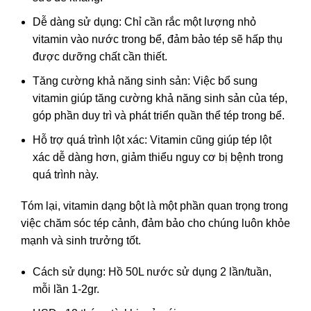
Dễ dàng sử dụng: Chỉ cần rắc một lượng nhỏ
vitamin vào nước trong bể, đảm bảo tép sẽ hấp thụ
được dưỡng chất cần thiết.
Tăng cường khả năng sinh sản: Việc bổ sung
vitamin giúp tăng cường khả năng sinh sản của tép,
góp phần duy trì và phát triển quần thể tép trong bể.
Hỗ trợ quá trình lột xác: Vitamin cũng giúp tép lột
xác dễ dàng hơn, giảm thiểu nguy cơ bị bệnh trong
quá trình này.
Tóm lại, vitamin dạng bột là một phần quan trọng trong
việc chăm sóc tép cảnh, đảm bảo cho chúng luôn khỏe
mạnh và sinh trưởng tốt.
Cách sử dụng: Hồ 50L nước sử dụng 2 lần/tuần,
mỗi lần 1-2gr.